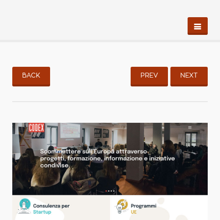
BACK
PREV
NEXT