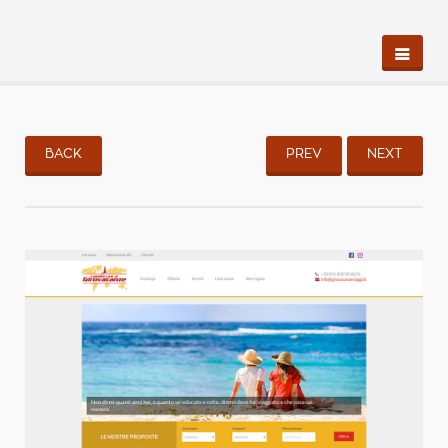
BACK
PREV
NEXT