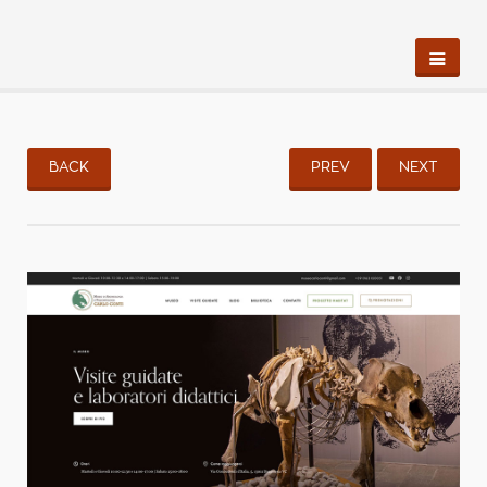
BACK
PREV
NEXT