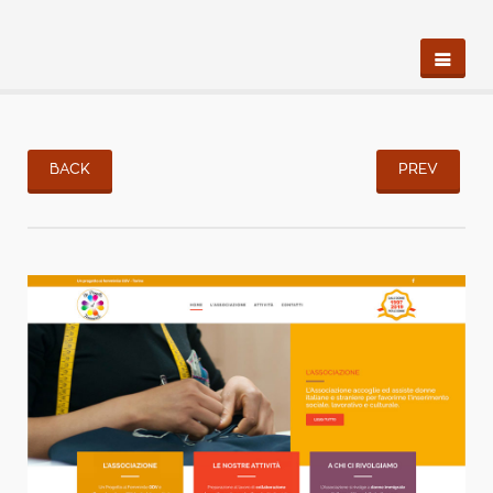
BACK
PREV