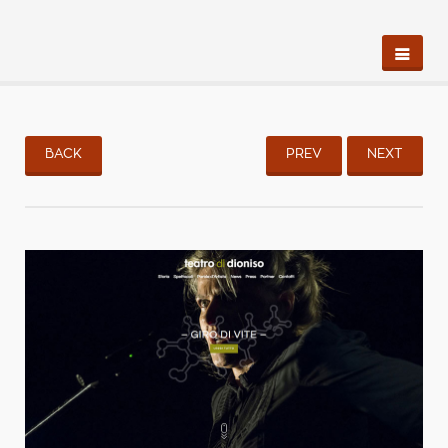
BACK
PREV
NEXT