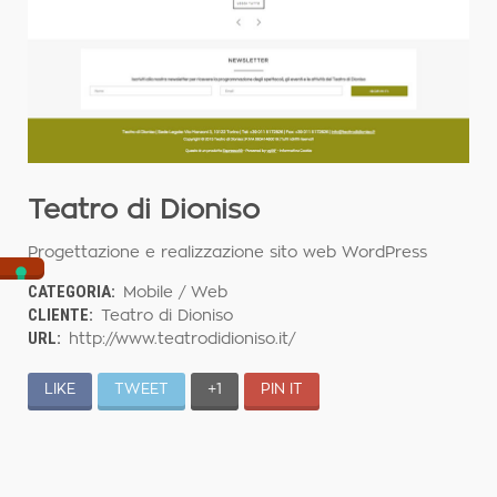
Teatro di Dioniso
Progettazione e realizzazione sito web WordPress
CATEGORIA:
Mobile / Web
CLIENTE:
Teatro di Dioniso
URL:
http://www.teatrodidioniso.it/
LIKE
TWEET
+1
PIN IT