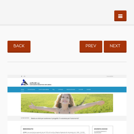
BACK
PREV
NEXT