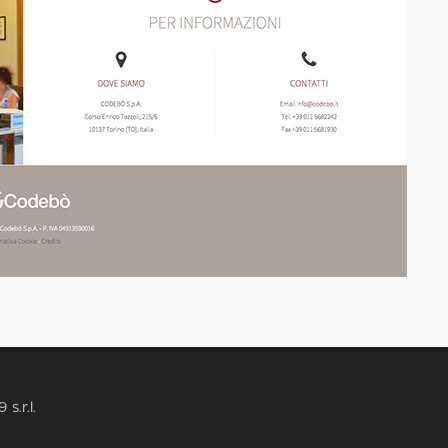
 s.r.l.