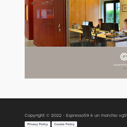
Copyright © 2022 - Espresso59 è un marchio
vg59