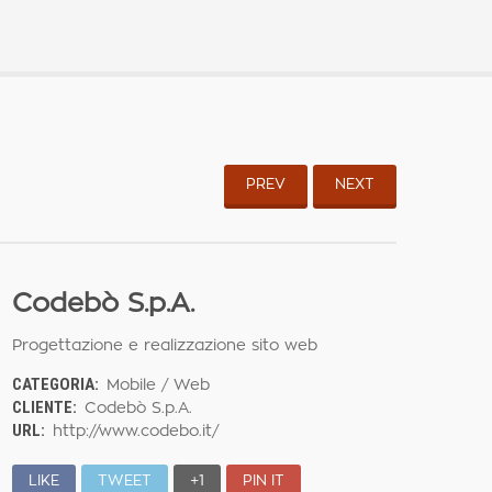
PREV
NEXT
Codebò S.p.A.
Progettazione e realizzazione sito web
CATEGORIA:
Mobile / Web
CLIENTE:
Codebò S.p.A.
URL:
http://www.codebo.it/
LIKE
TWEET
+1
PIN IT