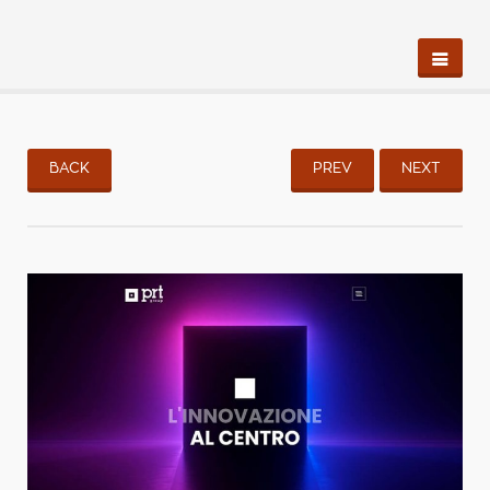
BACK
PREV
NEXT